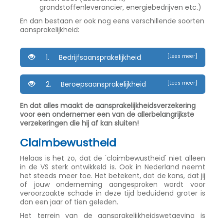
grondstoffenleverancier, energiebedrijven etc.)
En dan bestaan er ook nog eens verschillende soorten
aansprakelijkheid:
1. Bedrijfsaansprakelijkheid
[Lees meer]
2. Beroepsaansprakelijkheid
[Lees meer]
En dat alles maakt de aansprakelijkheidsverzekering
voor een ondernemer een van de allerbelangrijkste
verzekeringen die hij af kan sluiten!
Claimbewustheid
Helaas is het zo, dat de 'claimbewustheid' niet alleen
in de VS sterk ontwikkeld is. Ook in Nederland neemt
het steeds meer toe. Het betekent, dat de kans, dat jij
of jouw onderneming aangesproken wordt voor
veroorzaakte schade in deze tijd beduidend groter is
dan een jaar of tien geleden.
Het terrein van de aansprakelijkheidswetgeving is