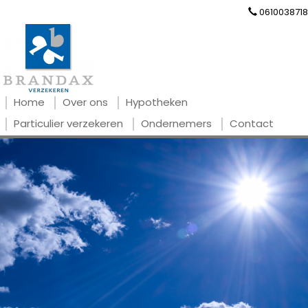
0610038718
Home
Over ons
Hypotheken
Particulier verzekeren
Ondernemers
Contact