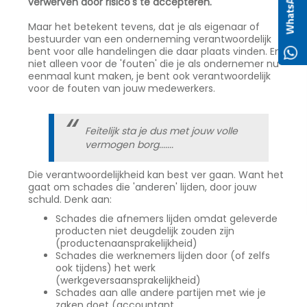
verwerven door risico's te accepteren.
Maar het betekent tevens, dat je als eigenaar of
bestuurder van een onderneming verantwoordelijk
bent voor alle handelingen die daar plaats vinden. En
niet alleen voor de 'fouten' die je als ondernemer nu
eenmaal kunt maken, je bent ook verantwoordelijk
voor de fouten van jouw medewerkers.
Feitelijk sta je dus met jouw volle
vermogen borg.......
Die verantwoordelijkheid kan best ver gaan. Want het
gaat om schades die 'anderen' lijden, door jouw
schuld. Denk aan:
Schades die afnemers lijden omdat geleverde
producten niet deugdelijk zouden zijn
(productenaansprakelijkheid)
Schades die werknemers lijden door (of zelfs
ook tijdens) het werk
(werkgeversaansprakelijkheid)
Schades aan alle andere partijen met wie je
zaken doet (accountant,