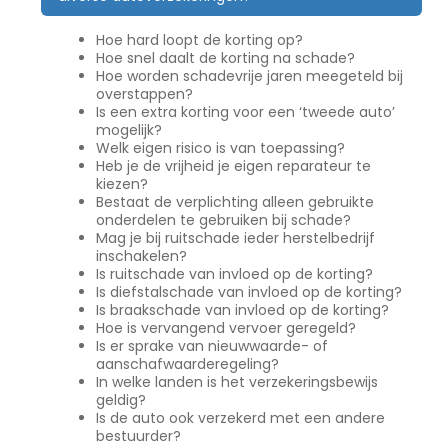
Hoe hard loopt de korting op?
Hoe snel daalt de korting na schade?
Hoe worden schadevrije jaren meegeteld bij
overstappen?
Is een extra korting voor een ‘tweede auto’
mogelijk?
Welk eigen risico is van toepassing?
Heb je de vrijheid je eigen reparateur te
kiezen?
Bestaat de verplichting alleen gebruikte
onderdelen te gebruiken bij schade?
Mag je bij ruitschade ieder herstelbedrijf
inschakelen?
Is ruitschade van invloed op de korting?
Is diefstalschade van invloed op de korting?
Is braakschade van invloed op de korting?
Hoe is vervangend vervoer geregeld?
Is er sprake van nieuwwaarde- of
aanschafwaarderegeling?
In welke landen is het verzekeringsbewijs
geldig?
Is de auto ook verzekerd met een andere
bestuurder?