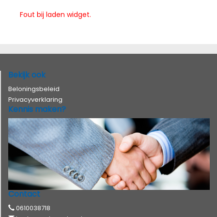
Fout bij laden widget.
Bekijk ook
Beloningsbeleid
Privacyverklaring
Kennis maken?
Contact
0610038718