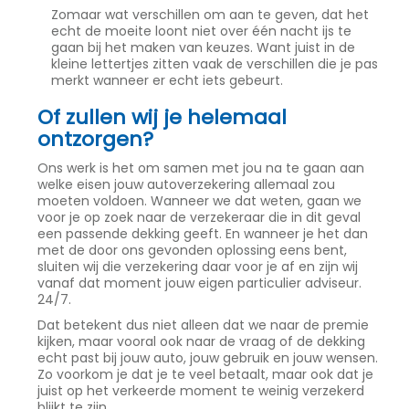
Zomaar wat verschillen om aan te geven, dat het
echt de moeite loont niet over één nacht ijs te
gaan bij het maken van keuzes. Want juist in de
kleine lettertjes zitten vaak de verschillen die je pas
merkt wanneer er echt iets gebeurt.
Of zullen wij je helemaal
ontzorgen?
Ons werk is het om samen met jou na te gaan aan
welke eisen jouw autoverzekering allemaal zou
moeten voldoen. Wanneer we dat weten, gaan we
voor je op zoek naar de verzekeraar die in dit geval
een passende dekking geeft. En wanneer je het dan
met de door ons gevonden oplossing eens bent,
sluiten wij die verzekering daar voor je af en zijn wij
vanaf dat moment jouw eigen particulier adviseur.
24/7.
Dat betekent dus niet alleen dat we naar de premie
kijken, maar vooral ook naar de vraag of de dekking
echt past bij jouw auto, jouw gebruik en jouw wensen.
Zo voorkom je dat je te veel betaalt, maar ook dat je
juist op het verkeerde moment te weinig verzekerd
blijkt te zijn.