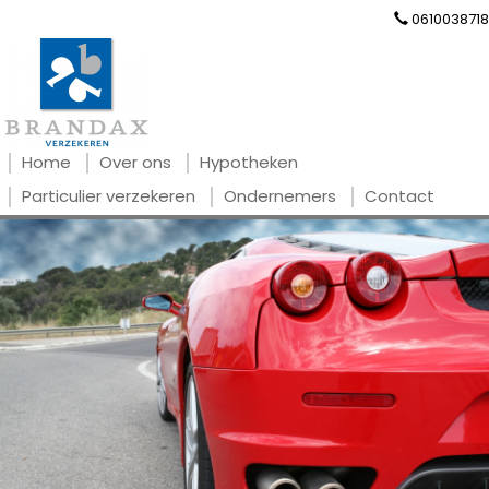
0610038718
Home
Over ons
Hypotheken
Particulier verzekeren
Ondernemers
Contact