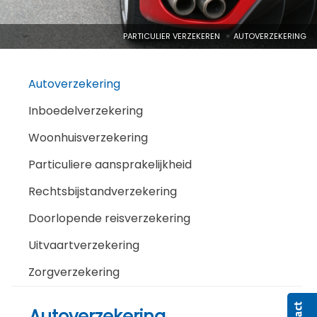
PARTICULIER VERZEKEREN
AUTOVERZEKERING
Autoverzekering
Inboedelverzekering
Woonhuisverzekering
Particuliere aansprakelijkheid
Rechtsbijstandverzekering
Doorlopende reisverzekering
Uitvaartverzekering
Zorgverzekering
Autoverzekering