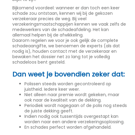
Bijkomend voordeel: wanneer er dan toch een keer
schade zou ontstaan, kennen wij bij de gekozen
verzekeraar precies de weg. Bij veel
verzekeringsmaatschappijen kennen we vaak zelfs de
medewerkers van de schadeafdeling. Het kan
allemaal helpen bij de afwikkeling.
Daarom regelen we voor je ook gelijk de complete
schadeaangifte, we benoemen de experts (als dat
nodig is), houden contact met de verzekeraar en
bewaken het dossier net zo lang tot je volledig
schadeloos bent gesteld.
Dan weet je bovendien zeker dat:
Polissen steeds worden gecontroleerd op
juistheid. Iedere keer weer.
Niet alleen naar premie wordt gekeken, maar
ook naar de kwaliteit van de dekking.
Periodiek wordt nagegaan of de polis nog steeds
de juiste dekking geeft.
Indien nodig ook tussentijds overgestapt kan
worden naar een andere verzekeringsoplossing.
En schades perfect worden afgehandeld.