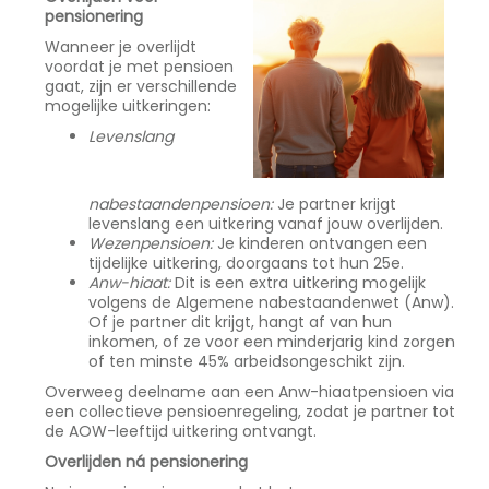
pensionering
Wanneer je overlijdt
voordat je met pensioen
gaat, zijn er verschillende
mogelijke uitkeringen:
Levenslang
nabestaandenpensioen:
Je partner krijgt
levenslang een uitkering vanaf jouw overlijden.
Wezenpensioen:
Je kinderen ontvangen een
tijdelijke uitkering, doorgaans tot hun 25e.
Anw-hiaat:
Dit is een extra uitkering mogelijk
volgens de Algemene nabestaandenwet (Anw).
Of je partner dit krijgt, hangt af van hun
inkomen, of ze voor een minderjarig kind zorgen
of ten minste 45% arbeidsongeschikt zijn.
Overweeg deelname aan een Anw-hiaatpensioen via
een collectieve pensioenregeling, zodat je partner tot
de AOW-leeftijd uitkering ontvangt.
Overlijden ná pensionering