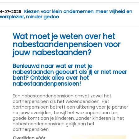
Kiezen voor klein ondernemen: meer vrijheid en
14-07-2026
werkplezier, minder gedoe
Wat moet je weten over het
nabestaandenpensioen voor
jouw nabestaanden?
Benieuwd naar wat er met je
nabestaanden gebeurt als jij er niet meer
bent? Ontdek alles over het
nabestaandenpensioen!
Een nabestaandenpensioen omvat zowel het
partnerpensioen als het wezenpensioen. Het
partnerpensioen betreft een uitkering voor je partner
na jouw overlijden, terwijl het wezenpensioen ten
goede komt aan je kinderen. Zonder kinderen is het
nabestaandenpensioen gelijk aan het
partnerpensioen.
Overlijden vóór