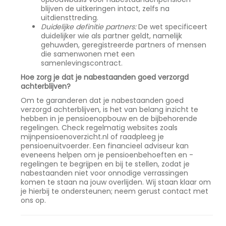
blijven de uitkeringen intact, zelfs na
uitdiensttreding.
Duidelijke definitie partners:
De wet specificeert
duidelijker wie als partner geldt, namelijk
gehuwden, geregistreerde partners of mensen
die samenwonen met een
samenlevingscontract.
Hoe zorg je dat je nabestaanden goed verzorgd
achterblijven?
Om te garanderen dat je nabestaanden goed
verzorgd achterblijven, is het van belang inzicht te
hebben in je pensioenopbouw en de bijbehorende
regelingen. Check regelmatig websites zoals
mijnpensioenoverzicht.nl of raadpleeg je
pensioenuitvoerder. Een financieel adviseur kan
eveneens helpen om je pensioenbehoeften en -
regelingen te begrijpen en bij te stellen, zodat je
nabestaanden niet voor onnodige verrassingen
komen te staan na jouw overlijden. Wij staan klaar om
je hierbij te ondersteunen; neem gerust contact met
ons op.