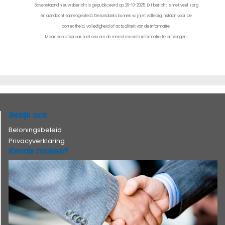
Bovenstaand nieuwsbericht is gepubliceerd op 29-10-2025. Dit bericht is met veel zorg
en aandacht samengesteld. Desondanks kunnen wij niet volledig instaan voor de
correctheid, volledigheid of actualiteit van de informatie.
Maak een afspraak met ons om de meest recente informatie te ontvangen.
Bekijk ook
Beloningsbeleid
Privacyverklaring
Kennis maken?