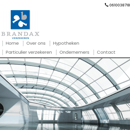
0610038718
Home
Over ons
Hypotheken
Particulier verzekeren
Ondernemers
Contact