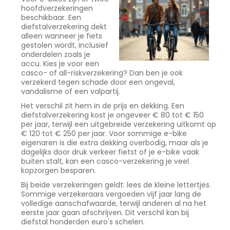
hoofdverzekeringen
beschikbaar. Een
diefstalverzekering dekt
alleen wanneer je fiets
gestolen wordt, inclusief
onderdelen zoals je
accu. Kies je voor een
casco- of all-riskverzekering? Dan ben je ook
verzekerd tegen schade door een ongeval,
vandalisme of een valpartij.
Het verschil zit hem in de prijs en dekking. Een
diefstalverzekering kost je ongeveer € 80 tot € 150
per jaar, terwijl een uitgebreide verzekering uitkomt op
€ 120 tot € 250 per jaar. Voor sommige e-bike
eigenaren is die extra dekking overbodig, maar als je
dagelijks door druk verkeer fietst of je e-bike vaak
buiten stalt, kan een casco-verzekering je veel
kopzorgen besparen.
Bij beide verzekeringen geldt: lees de kleine lettertjes.
Sommige verzekeraars vergoeden vijf jaar lang de
volledige aanschafwaarde, terwijl anderen al na het
eerste jaar gaan afschrijven. Dit verschil kan bij
diefstal honderden euro's schelen.