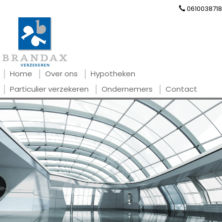
0610038718
Home
Over ons
Hypotheken
Particulier verzekeren
Ondernemers
Contact